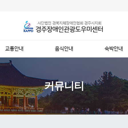
교통안내
음식안내
숙박안내
커뮤니티