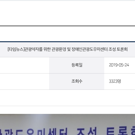
[타임뉴스]관광약자를 위한 관광환경 및 장애인관광도우미센터 조성 토론회
등록일
2019-05-24
조회수
3323명