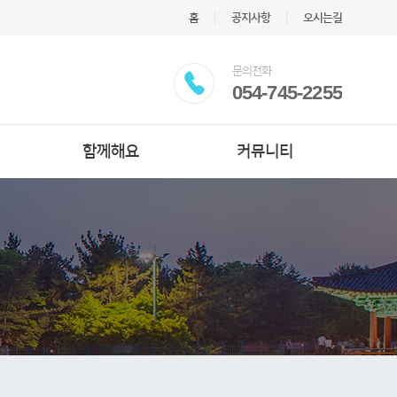
홈
공지사항
오시는길
문의전화
054-745-2255
함께해요
커뮤니티