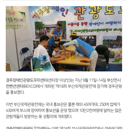
경주장애인관광도우미센터
(센터장 이상인)는 지난 9월 11일~14일
부산전시
컨벤션센터
(BEXCO)에서 개최된 ‘제18회 부산국제관광전’에 참가해 경주관광
을 홍보했다.
이번 부산국제관광전에는 국내 홍보관은 물론 해외 45여개국, 250여 업체가
430여개 부스에 참여하여 홍보관을 운영 했으며 10만2천여명에 달하는 많은
관람객들이 방문하는 등 성황리에 개최됐다.
경주장애인관광도우미센터
는 이번 ‘제18회 부산국제관광전’에서 경주에 대한