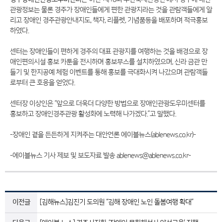
관광정보는 물론 경주가 장애인들에게 편한 관광지라는 것을 관람객들에게 알
리고 장애인 경주관광안내지도, 책자, 리플렛, 기념품등을 배포하며 적극홍보
하였다.
센터는 장애인들이 편하게 경주의 대표 관광지를 여행하는 것을 배경으로 장
애인편의시설 홍보 카툰을 전시하며 홍보부스를 설치하였으며, 신라 금관 만
들기 및 한지공예 체험 이벤트를 통해 홍보를 극대화시켜 나갔으며 관람객들
로부터 큰 호응을 얻었다.
센터장 이상인은 “앞으로 더욱더 다양한 방법으로 장애인관광도우미센터를
홍보하고 장애인경주관광 활성화에 노력해 나가겠다.”고 말했다.
-장애인 곁을 든든하게 지켜주는 대안언론 에이블뉴스(ablenews.co.kr)-
-에이블뉴스 기사 제보 및 보도자료 발송 ablenews@ablenews.co.kr-
이전글
[김해뉴스]김진기 도의원 “김해 장애인 노인 돌봄여행 확대”