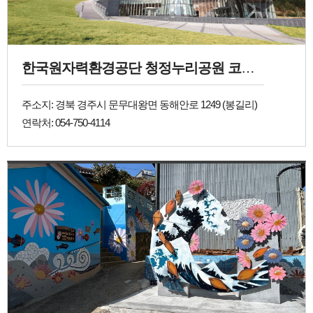
한국원자력환경공단 청정누리공원 코라디움
주소지: 경북 경주시 문무대왕면 동해안로 1249 (봉길리)
연락처: 054-750-4114