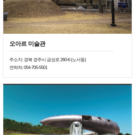
오아르 미술관
주소지: 경북 경주시 금성로 260-6 (노서동)
연락처: 054-705-5501