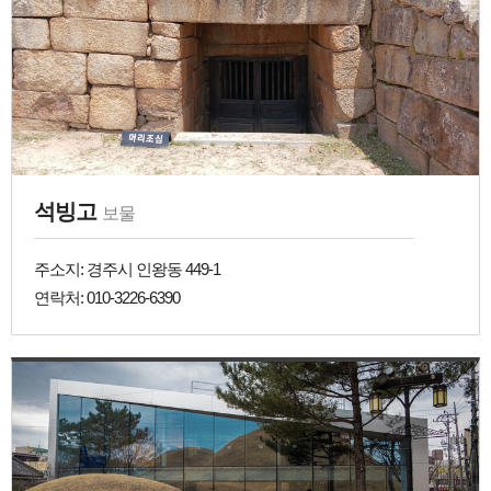
석빙고
보물
주소지: 경주시 인왕동 449-1
연락처: 010-3226-6390