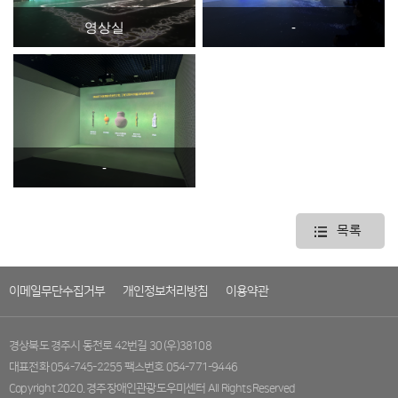
영상실
-
-
목록
이메일무단수집거부
개인정보처리방침
이용약관
경상북도 경주시 동천로 42번길 30 (우)38108
대표전화 054-745-2255 팩스번호 054-771-9446
Copyright 2020. 경주장애인관광도우미센터 All Rights Reserved