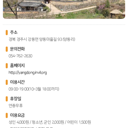
주소
경북 경주시 강동면 양동마을길 93 (양동리)
문의전화
054-762-2630
홈페이지
http://yangdong.invil.org
이용시간
09:00-19:00(10~3월 18:00까지)
휴장일
연중무휴
이용요금
성인 4,000원 / 청소년, 군인 2,000원 / 어린이 1,500원