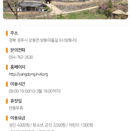
주소
경북 경주시 강동면 양동마을길 93 (양동리)
문의전화
054-762-2630
홈페이지
http://yangdong.invil.org
이용시간
09:00-19:00(10~3월 18:00까지)
휴장일
연중무휴
이용요금
성인 4,000원 / 청소년, 군인 2,000원 / 어린이 1,500원