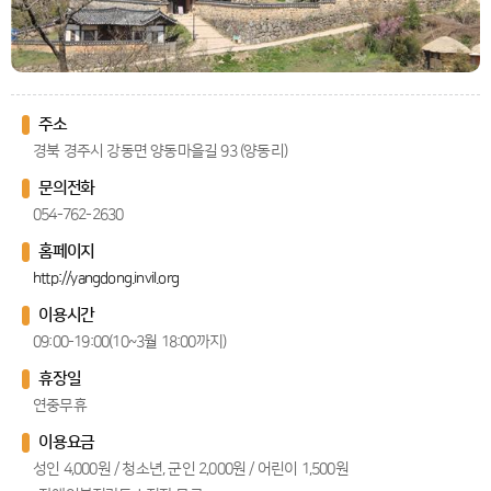
주소
경북 경주시 강동면 양동마을길 93 (양동리)
문의전화
054-762-2630
홈페이지
http://yangdong.invil.org
이용시간
09:00-19:00(10~3월 18:00까지)
휴장일
연중무휴
이용요금
성인 4,000원 / 청소년, 군인 2,000원 / 어린이 1,500원