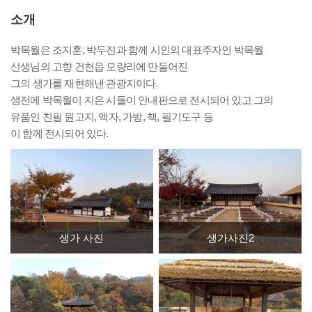
소개
박목월은 조지훈, 박두진과 함께 시인의 대표주자인 박목월
선생님의 고향 건천읍 모량리에 만들어진
그의 생가를 재현해낸 관광지이다.
생전에 박목월이 지은 시들이 안내판으로 전시되어 있고 그의
유품인 친필 원고지, 액자, 가방, 책, 필기도구 등
이 함께 전시되어 있다.
생가 사진
생가사진2