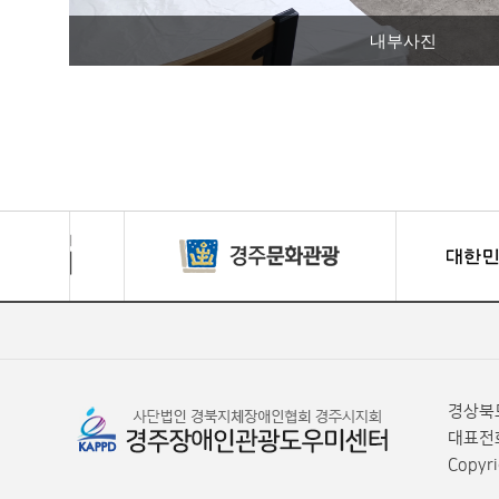
내부사진
경상북도
대표전화
Copyr