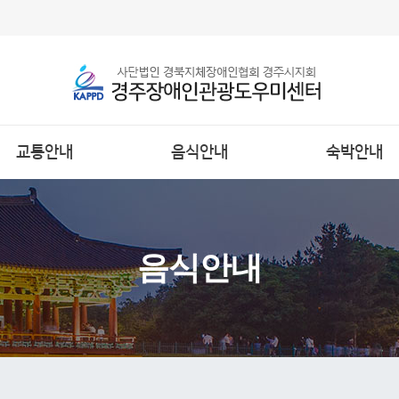
교통안내
음식안내
숙박안내
음식안내