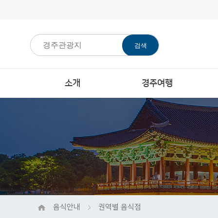
검색
소개
경주여행
음식안내
권역별 음식점