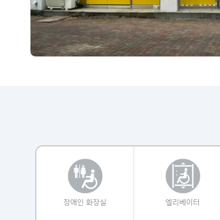
장애인 화장실
엘리베이터