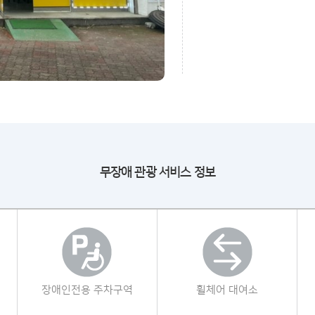
무장애 관광 서비스 정보
장애인전용 주차구역
휠체어 대여소