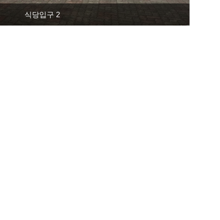
식당입구 2