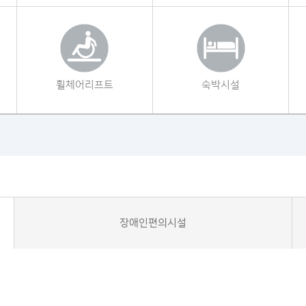
휠체어리프트
숙박시설
장애인편의시설