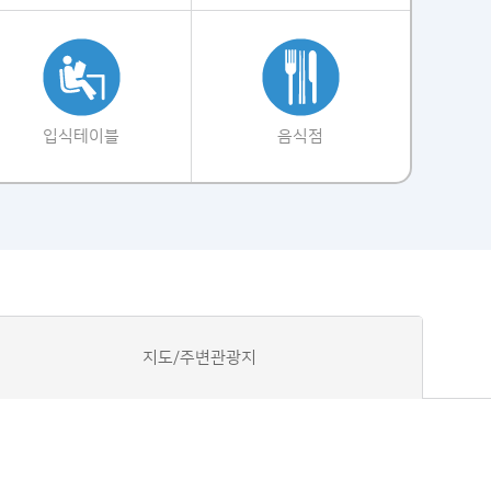
입식테이블
음식점
지도/주변관광지