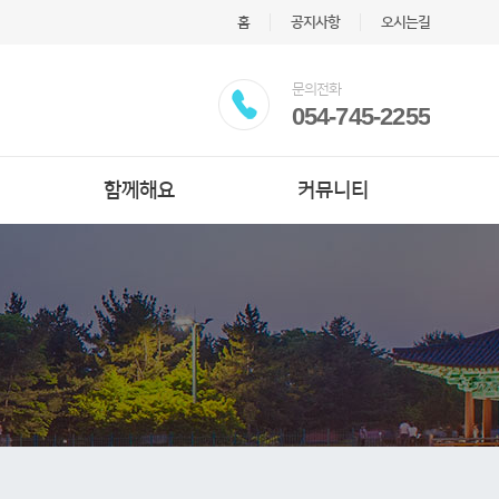
홈
공지사항
오시는길
문의전화
054-745-2255
함께해요
커뮤니티