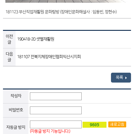
181123 부산직업재활원 문화탐방 (장애인문화해설사 : 임동빈, 정현수)
이전
190418-20 샛별재활원
글
다음
181107 전북지체장애인협회익산시지회
글
목록
작성자
비밀번호
자동글 방지
(자동글 방지 기능입니다.)