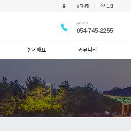
홈
공지사항
오시는길
문의전화
054-745-2255
함께해요
커뮤니티