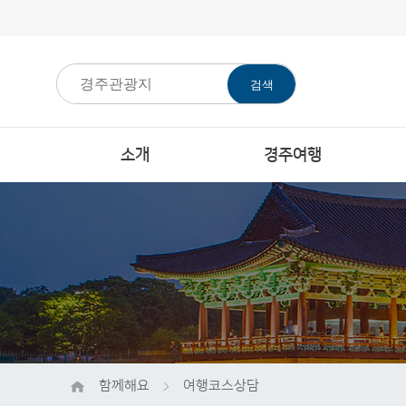
검색
소개
경주여행
함께해요
여행코스상담