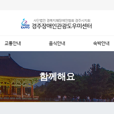
교통안내
음식안내
숙박안내
함께해요