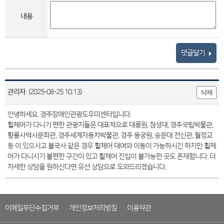
내용
댓글달기
관리자
(2025-08-25 10:13)
삭제
안녕하세요. 경주장애인관광도우미센터입니다.
휠체어가 다니기 편한 관광지들은 대표적으로 대릉원, 첨성대, 경주국립박물관,
황룡사역사문화관, 경주세계자동차박물관, 경주 동궁원, 숭문대 전신관, 월정교
등 이 있으시고 불국사 같은 경우 휠체어 대여와 이동이 가능하시긴 하지만 휠체
어가 다니시기 불편한 구간이 있고 휠체어 진입이 불가능한 곳도 존재합니다. 더
자세한 상담을 원하신다면 유선 상담으로 도와드리겠습니다.
이메일무단수집거부
개인정보처리방침
이용약관