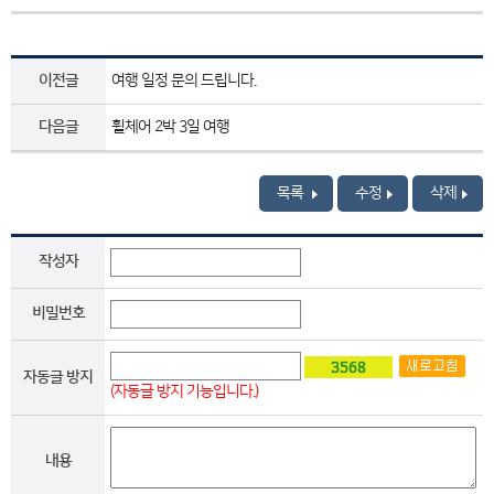
이전글
여행 일정 문의 드립니다.
다음글
휠체어 2박 3일 여행
목록
수정
삭제
작성자
비밀번호
자동글 방지
(자동글 방지 기능입니다.)
내용